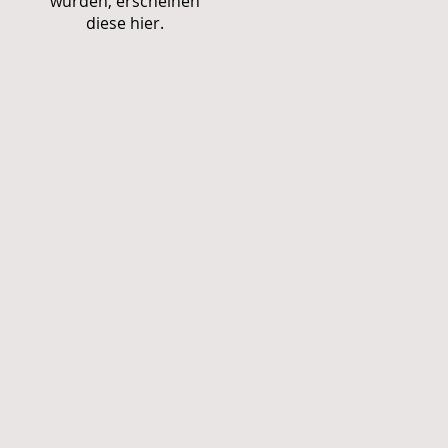
wurden, erscheinen
diese hier.