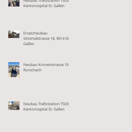
Neubau Trafostation TS03
Kantonsspital St. Gallen
Ersatzneubau
Sittertalstrasse 18, 9014 St.
Gallen
Neubau Kronenstrasse 10 in
Rorschach
Neubau Trafostation TS03
Kantonsspital St. Gallen