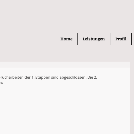
Home
Leistungen
Profil
ucharbeiten der 1. Etappen sind abgeschlossen. Die 2. 
4.