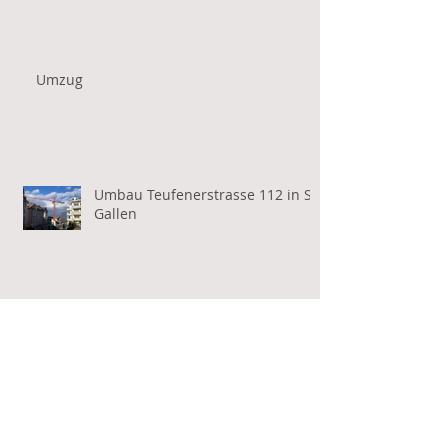
Umzug
Umbau Teufenerstrasse 112 in St.
Gallen
Baustart Abbrucharbeiten Kino
Rex
Archive